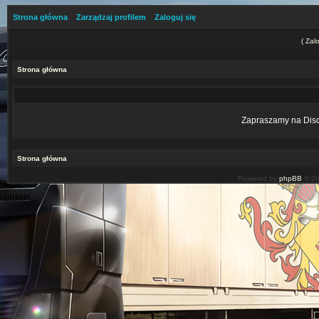
Strona główna
Zarządzaj profilem
Zaloguj się
(
Zalo
Strona główna
Zapraszamy na Disco
Strona główna
Powered by
phpBB
© 20