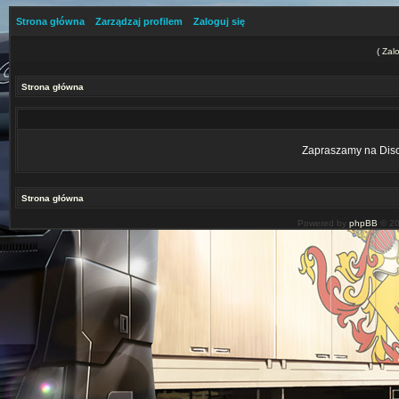
Strona główna
Zarządzaj profilem
Zaloguj się
(
Zalo
Strona główna
Zapraszamy na Disco
Strona główna
Powered by
phpBB
© 20