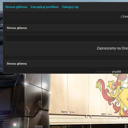
Strona główna
Zarządzaj profilem
Zaloguj się
(
Zalo
Strona główna
Zapraszamy na Disco
Strona główna
Powered by
phpBB
© 20