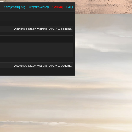
Zarejestruj się
Użytkownicy
Szukaj
FAQ
Wszystkie czasy w strefie UTC + 1 godzina
Wszystkie czasy w strefie UTC + 1 godzina