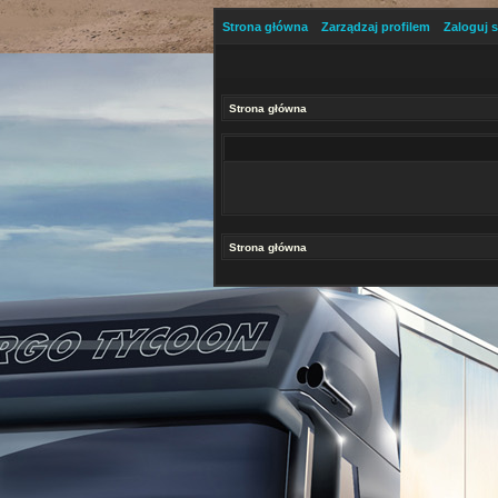
Strona główna
Zarządzaj profilem
Zaloguj s
Strona główna
Strona główna