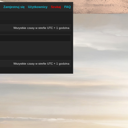
Zarejestruj się
Użytkownicy
Szukaj
FAQ
Wszystkie czasy w strefie UTC + 1 godzina
Wszystkie czasy w strefie UTC + 1 godzina