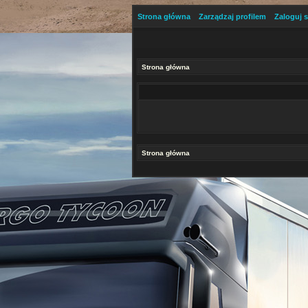
Strona główna
Zarządzaj profilem
Zaloguj s
Strona główna
Strona główna