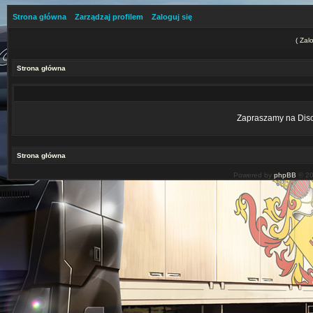
Strona główna
Zarządzaj profilem
Zaloguj się
(
Zalo
Strona główna
Zapraszamy na Disco
Strona główna
Powered by
phpBB
© 20