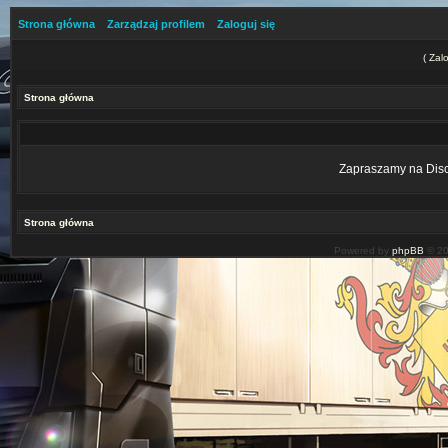
Strona główna
Zarządzaj profilem
Zaloguj się
(
Zalo
Strona główna
Zapraszamy na Disco
Strona główna
Powered by
phpBB
© 20