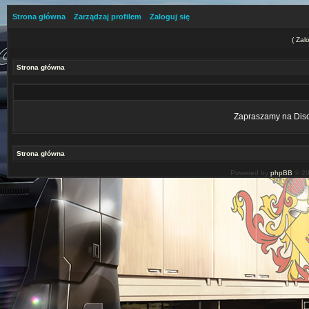
Strona główna
Zarządzaj profilem
Zaloguj się
(
Zalo
Strona główna
Zapraszamy na Disco
Strona główna
Powered by
phpBB
© 20