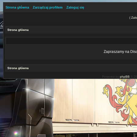
Strona główna
Zarządzaj profilem
Zaloguj się
(
Zalo
Strona główna
Zapraszamy na Disco
Strona główna
Powered by
phpBB
© 20