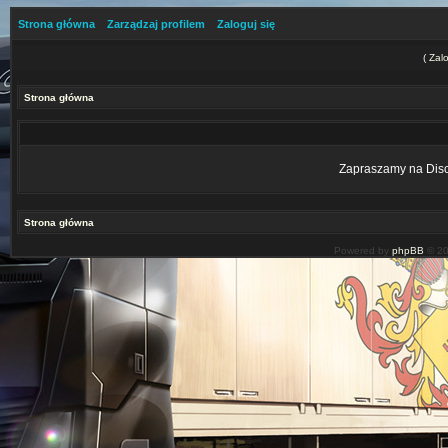
Strona główna
Zarządzaj profilem
Zaloguj się
(
Zalo
Strona główna
Zapraszamy na Disco
Strona główna
Powered by
phpBB
© 20