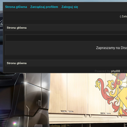
Strona główna
Zarządzaj profilem
Zaloguj się
(
Zalo
Strona główna
Zapraszamy na Disco
Strona główna
Powered by
phpBB
© 20