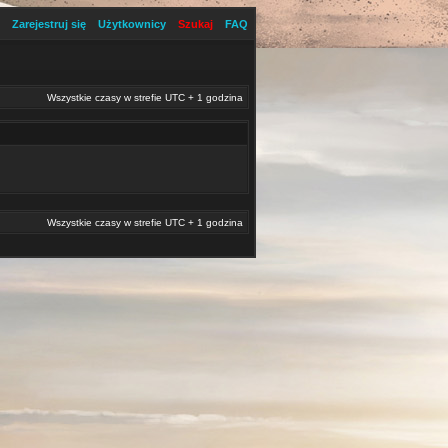
Zarejestruj się
Użytkownicy
Szukaj
FAQ
Wszystkie czasy w strefie UTC + 1 godzina
Wszystkie czasy w strefie UTC + 1 godzina