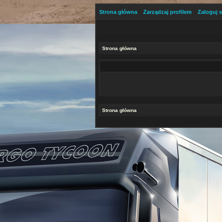
Strona główna
Zarządzaj profilem
Zaloguj s
Strona główna
Strona główna