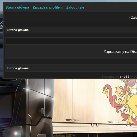
Strona główna
Zarządzaj profilem
Zaloguj się
(
Zalo
Strona główna
Zapraszamy na Disco
Strona główna
Powered by
phpBB
© 20