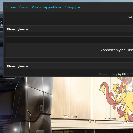
Strona główna
Zarządzaj profilem
Zaloguj się
(
Zalo
Strona główna
Zapraszamy na Disco
Strona główna
Powered by
phpBB
© 20