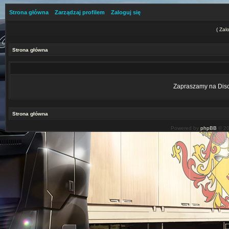
Strona główna
Zarządzaj profilem
Zaloguj się
(
Zalo
Strona główna
Zapraszamy na Disco
Strona główna
Powered by
phpBB
© 20