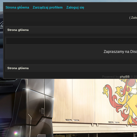
Strona główna
Zarządzaj profilem
Zaloguj się
(
Zalo
Strona główna
Zapraszamy na Disco
Strona główna
Powered by
phpBB
© 20