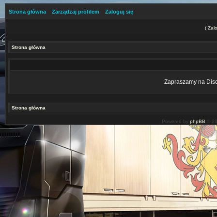
Strona główna
Zarządzaj profilem
Zaloguj się
(
Zalo
Strona główna
Zapraszamy na Disco
Strona główna
Powered by
phpBB
© 20