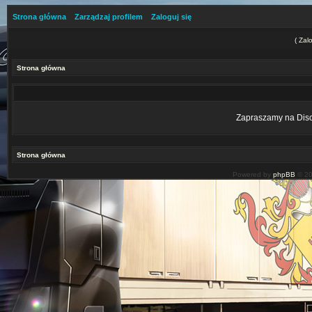
Strona główna
Zarządzaj profilem
Zaloguj się
(
Zalo
Strona główna
Zapraszamy na Disco
Strona główna
Powered by
phpBB
© 20