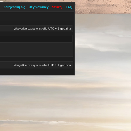
Zarejestruj się
Użytkownicy
Szukaj
FAQ
Wszystkie czasy w strefie UTC + 1 godzina
Wszystkie czasy w strefie UTC + 1 godzina