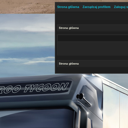
Strona główna
Zarządzaj profilem
Zaloguj s
Strona główna
Strona główna