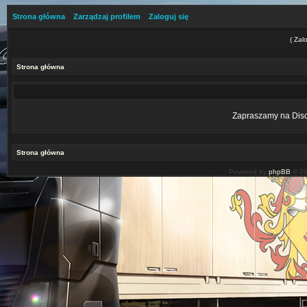
Strona główna
Zarządzaj profilem
Zaloguj się
(
Zalo
Strona główna
Zapraszamy na Disco
Strona główna
Powered by
phpBB
© 20