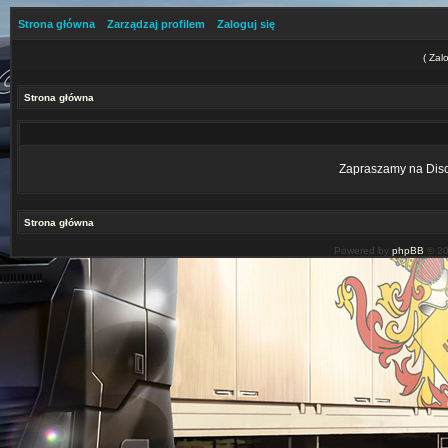
Strona główna
Zarządzaj profilem
Zaloguj się
(
Zalo
Strona główna
Zapraszamy na Disco
Strona główna
Powered by
phpBB
© 20