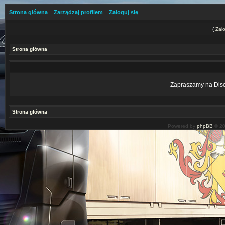
Strona główna
Zarządzaj profilem
Zaloguj się
(
Zalo
Strona główna
Zapraszamy na Disco
Strona główna
Powered by
phpBB
© 20