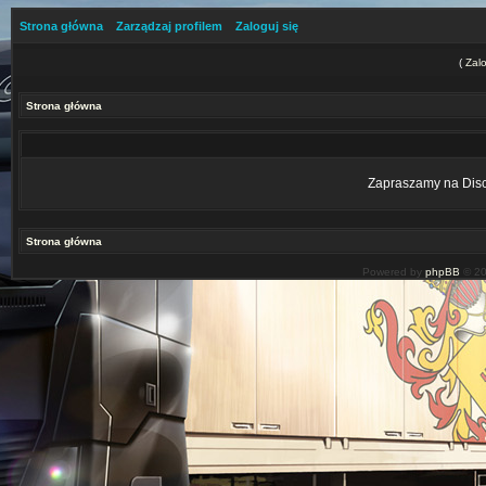
Strona główna
Zarządzaj profilem
Zaloguj się
(
Zalo
Strona główna
Zapraszamy na Disco
Strona główna
Powered by
phpBB
© 20