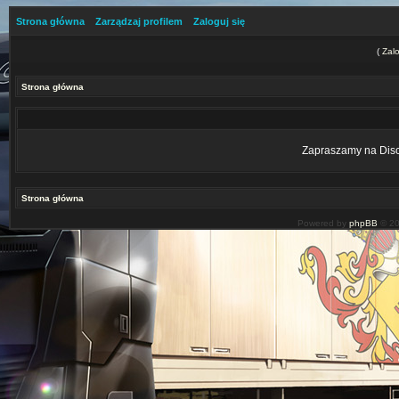
Strona główna
Zarządzaj profilem
Zaloguj się
(
Zalo
Strona główna
Zapraszamy na Disco
Strona główna
Powered by
phpBB
© 20