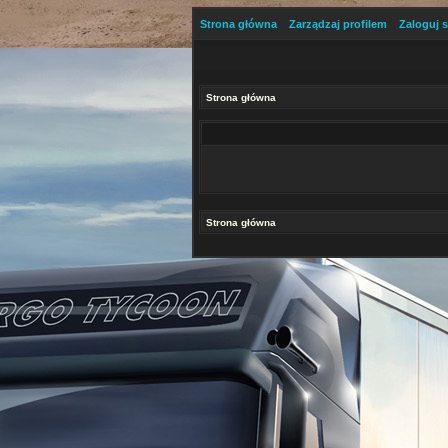
Strona główna
Zarządzaj profilem
Zaloguj s
Strona główna
Strona główna