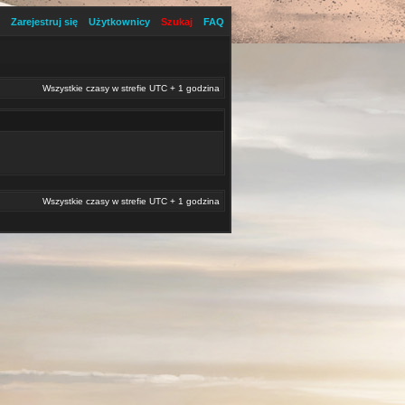
Zarejestruj się
Użytkownicy
Szukaj
FAQ
Wszystkie czasy w strefie UTC + 1 godzina
Wszystkie czasy w strefie UTC + 1 godzina