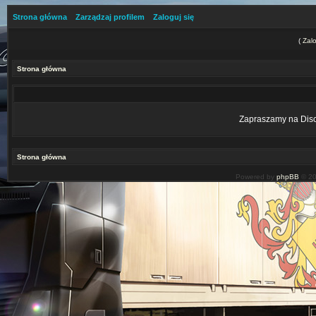
Strona główna
Zarządzaj profilem
Zaloguj się
(
Zalo
Strona główna
Zapraszamy na Disco
Strona główna
Powered by
phpBB
© 20